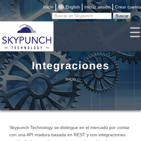
|
|
|
Inicio
English
Iniciar sesión
Crear cuenta
☰
Integraciones
Inicio
Skypunch Technology se distingue en el mercado por contar
con una API madura basada en REST y con integraciones